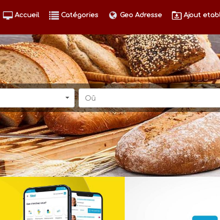
Accueil
Catégories
Geo Adresse
Ajout etab
Oû