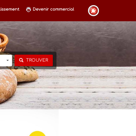
lissement
Devenir commercial
TROUVER