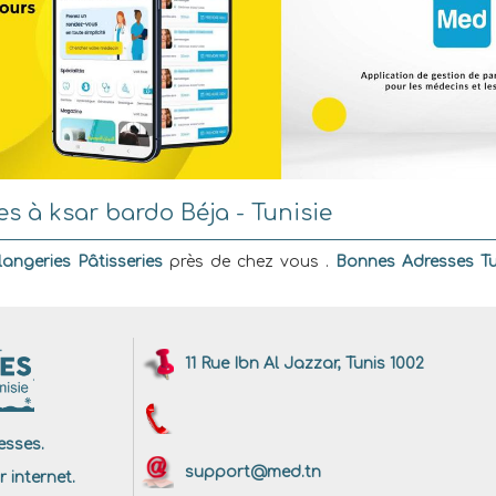
s à ksar bardo Béja - Tunisie
angeries Pâtisseries
près de chez vous .
Bonnes Adresses Tu
11 Rue Ibn Al Jazzar, Tunis 1002
sses.
support@med.tn
r internet.