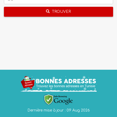
TROUVER
Dernière mise à jour : 09 Aug 2026