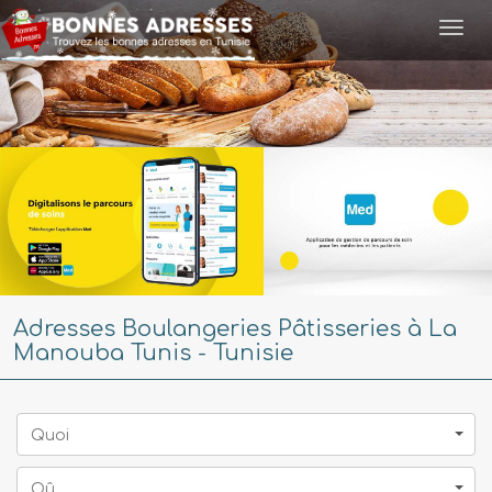
Togg
navi
Adresses Boulangeries Pâtisseries à La
Manouba Tunis - Tunisie
Quoi
Oû