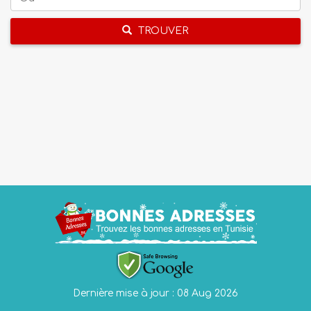
TROUVER
Dernière mise à jour : 08 Aug 2026