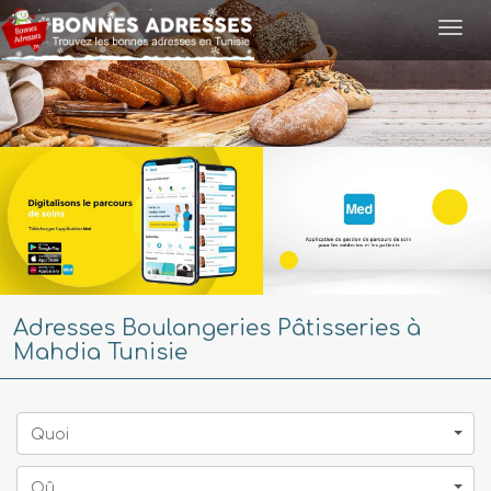
Togg
navi
Adresses Boulangeries Pâtisseries à
Mahdia Tunisie
Quoi
Oû