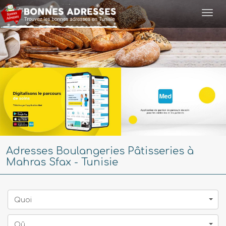
Togg
navi
Adresses Boulangeries Pâtisseries à
Mahras Sfax - Tunisie
Quoi
Oû