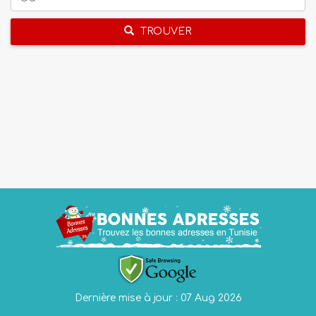
TROUVER
Dernière mise à jour : 07 Aug 2026