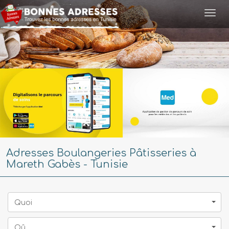
Togg
navi
Adresses Boulangeries Pâtisseries à
Mareth Gabès - Tunisie
Quoi
Oû