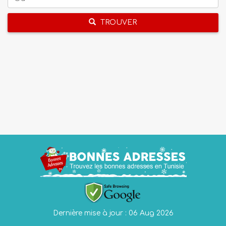
TROUVER
Dernière mise à jour : 06 Aug 2026