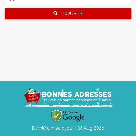
TROUVER
Dernière mise à jour : 08 Aug 2026