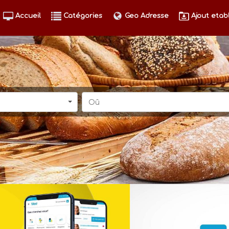
Accueil
Catégories
Geo Adresse
Ajout etab
Oû