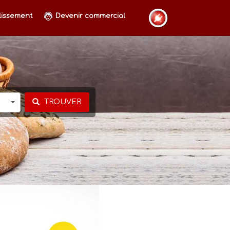
lissement
Devenir commercial
TROUVER