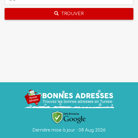
TROUVER
Dernière mise à jour : 08 Aug 2026