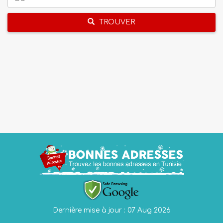
TROUVER
Dernière mise à jour : 07 Aug 2026