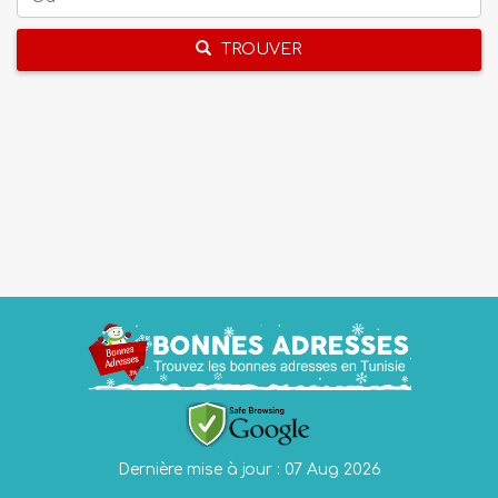
TROUVER
Dernière mise à jour : 07 Aug 2026