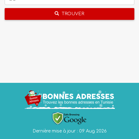
TROUVER
Dernière mise à jour : 09 Aug 2026