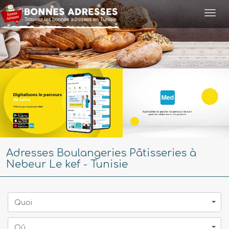
Togg
navi
Adresses Boulangeries Pâtisseries à
Nebeur Le kef - Tunisie
Quoi
Oû