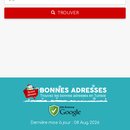
TROUVER
Dernière mise à jour : 08 Aug 2026