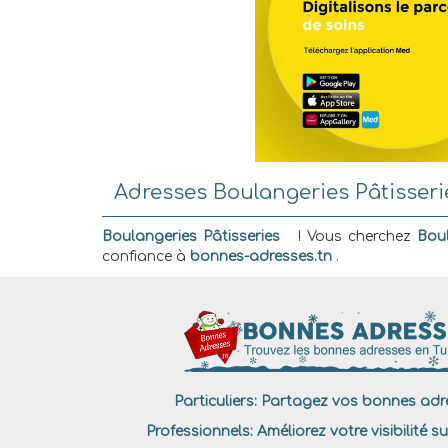
Adresses Boulangeries Pâtisseri
Boulangeries Pâtisseries
! Vous cherchez
Boul
confiance à
bonnes-adresses.tn
.
Particuliers:
Partagez vos bonnes adre
Professionnels:
Améliorez votre visibilité su