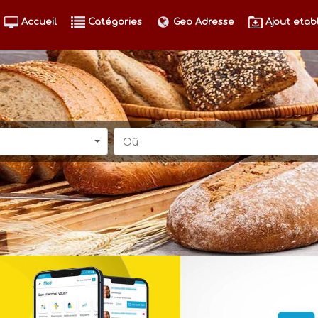
Accueil
Catégories
Geo Adresse
Ajout etab
Oû