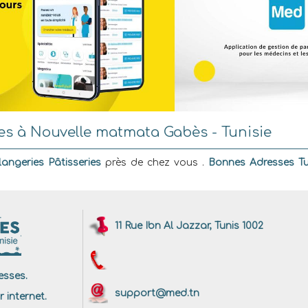
es à Nouvelle matmata Gabès - Tunisie
angeries Pâtisseries
près de chez vous .
Bonnes Adresses Tu
11 Rue Ibn Al Jazzar, Tunis 1002
sses.
support@med.tn
r internet.