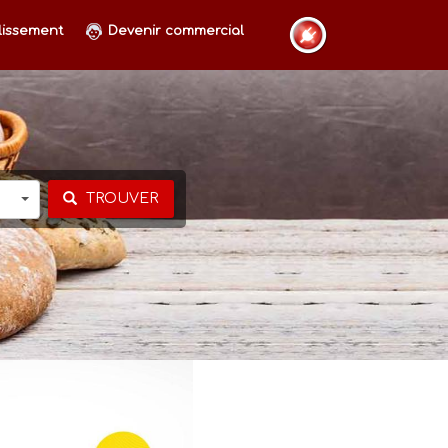
lissement
Devenir commercial
TROUVER