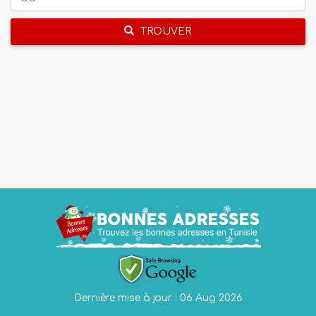
TROUVER
Dernière mise à jour : 06 Aug 2026