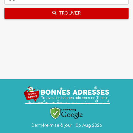
TROUVER
Dernière mise à jour : 06 Aug 2026