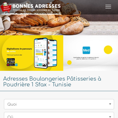
Togg
navi
Adresses Boulangeries Pâtisseries à
Poudrière 1 Sfax - Tunisie
Quoi
Oû