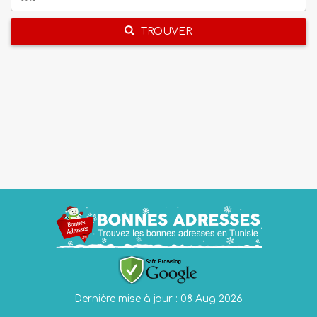
TROUVER
Dernière mise à jour : 08 Aug 2026