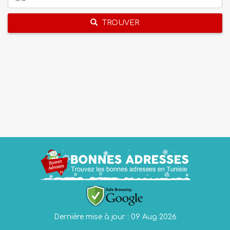
TROUVER
Dernière mise à jour : 09 Aug 2026