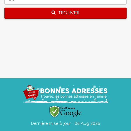
TROUVER
Dernière mise à jour : 08 Aug 2026