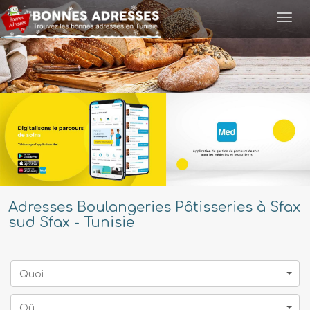
Togg
navi
Adresses Boulangeries Pâtisseries à Sfax
sud Sfax - Tunisie
Quoi
Oû