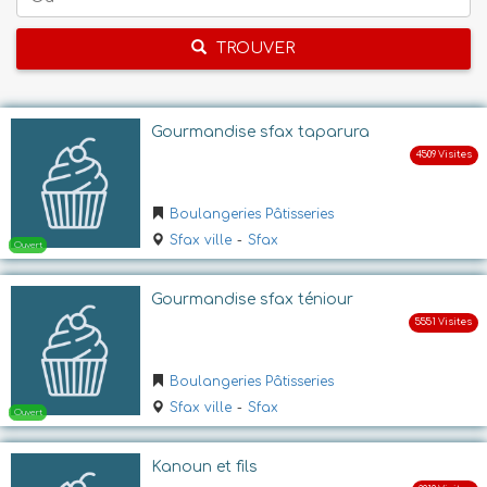
TROUVER
Gourmandise sfax taparura
Boulangeries Pâtisseries
Sfax ville
-
Sfax
Gourmandise sfax téniour
Boulangeries Pâtisseries
Sfax ville
-
Sfax
Kanoun et fils