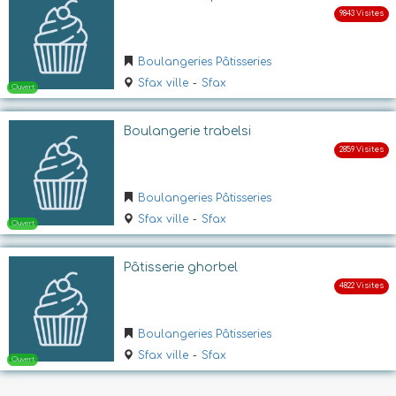
Ouvert
Boulangeries Pâtisseries
Sfax ville
-
Sfax
Boulangerie trabelsi
Boulangeries Pâtisseries
Sfax ville
-
Sfax
Ouvert
Pâtisserie ghorbel
Boulangeries Pâtisseries
Sfax ville
-
Sfax