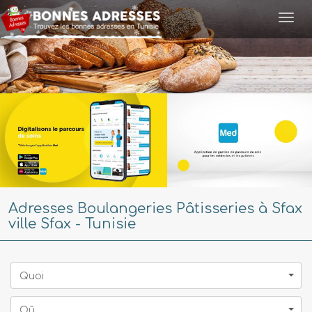
Togg
navi
Adresses Boulangeries Pâtisseries à Sfax
ville Sfax - Tunisie
Quoi
Oû