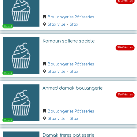
Boulangeries Pâtisseries
Ouvert
Sfax ville
-
Sfax
Kamoun sofiene societe
Boulangeries Pâtisseries
Sfax ville
-
Sfax
Ouvert
Ahmed damak boulangerie
Boulangeries Pâtisseries
Sfax ville
-
Sfax
Damak freres patisserie