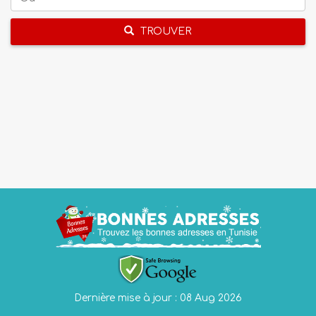
TROUVER
Dernière mise à jour : 08 Aug 2026