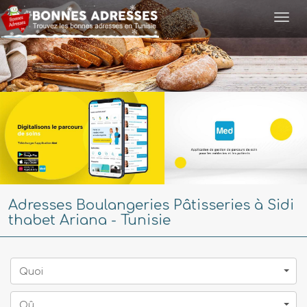
Togg
navi
Adresses Boulangeries Pâtisseries à Sidi
thabet Ariana - Tunisie
Quoi
Oû