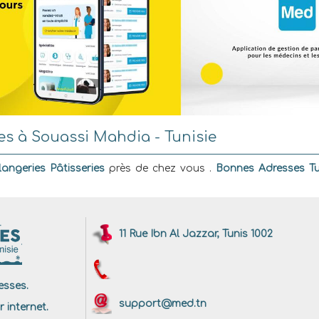
es à Souassi Mahdia - Tunisie
angeries Pâtisseries
près de chez vous .
Bonnes Adresses Tu
11 Rue Ibn Al Jazzar, Tunis 1002
sses.
support@med.tn
r internet.