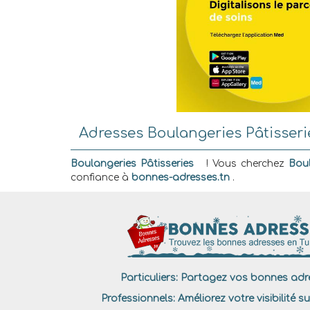
Adresses Boulangeries Pâtisseri
Boulangeries Pâtisseries
! Vous cherchez
Boul
confiance à
bonnes-adresses.tn
.
Particuliers:
Partagez vos bonnes adre
Professionnels:
Améliorez votre visibilité su