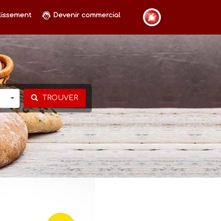
lissement
Devenir commercial
TROUVER