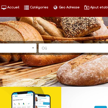
Accueil
Catégories
Geo Adresse
Ajout etab
Oû