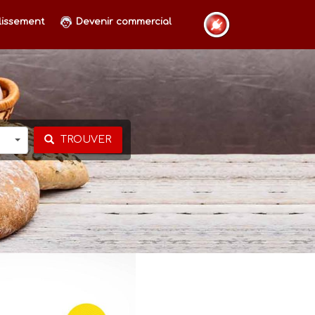
lissement
Devenir commercial
TROUVER