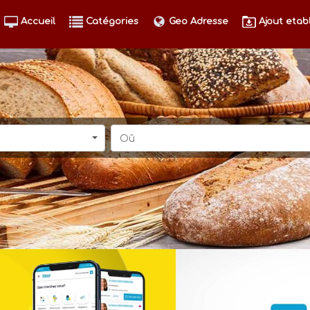
Accueil
Catégories
Geo Adresse
Ajout etab
Oû