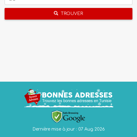
TROUVER
Dernière mise à jour : 07 Aug 2026