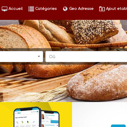
Accueil
Catégories
Geo Adresse
Ajout etab
Oû