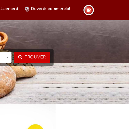
lissement
Devenir commercial
TROUVER