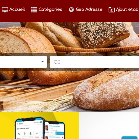
Accueil
Catégories
Geo Adresse
Ajout etab
Oû