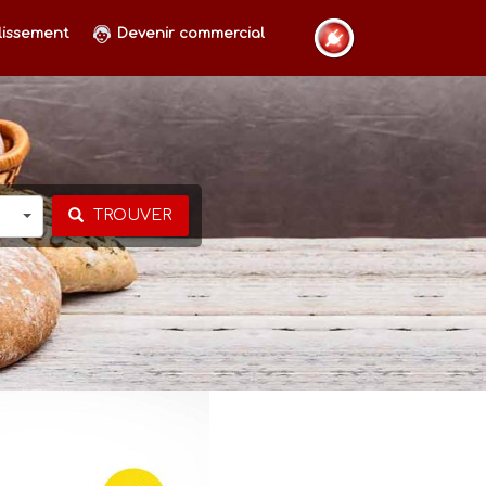
lissement
Devenir commercial
TROUVER