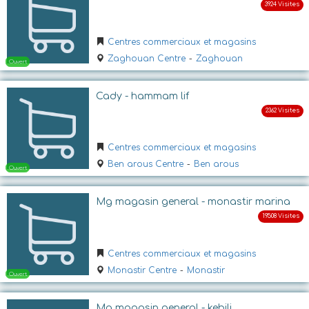
Centres commerciaux et magasins
Zaghouan Centre
-
Zaghouan
Cady - hammam lif
Ouvert
Centres commerciaux et magasins
Ben arous Centre
-
Ben arous
Mg magasin general - monastir marina
Centres commerciaux et magasins
Monastir Centre
-
Monastir
Ouvert
Mg magasin general - kebili