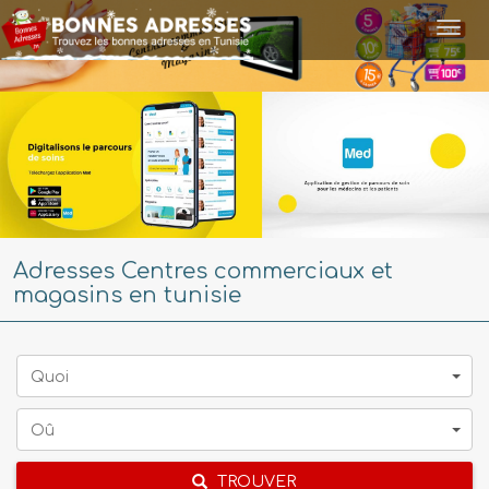
Togg
navi
Adresses Centres commerciaux et
magasins en tunisie
Quoi
Oû
TROUVER