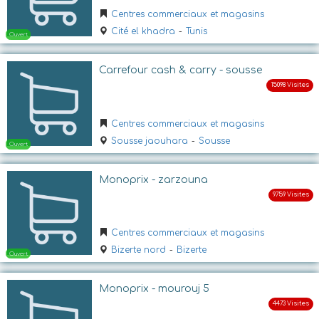
Centres commerciaux et magasins
Cité el khadra
-
Tunis
Carrefour cash & carry - sousse
Centres commerciaux et magasins
Sousse jaouhara
-
Sousse
Ouvert
Monoprix - zarzouna
Centres commerciaux et magasins
Bizerte nord
-
Bizerte
Monoprix - mourouj 5
Ouvert