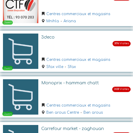
Centres commerciaux et magasins
Mnihla
-
Ariana
3deco
Ouvert
Centres commerciaux et magasins
Sfax ville
-
Sfax
Monoprix - hammam chatt
Centres commerciaux et magasins
Ben arous Centre
-
Ben arous
Ouvert
Carrefour market - zaghouan