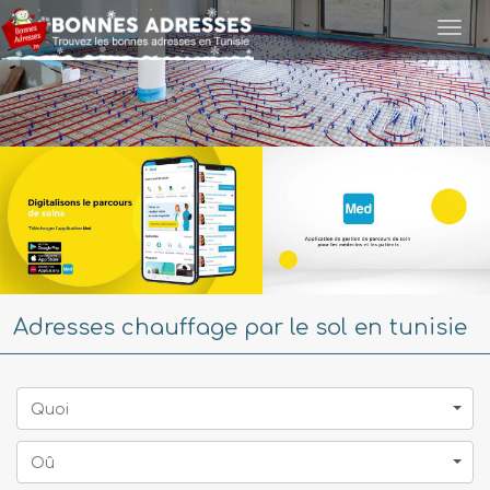
Togg
navi
Adresses chauffage par le sol en tunisie
Quoi
Oû