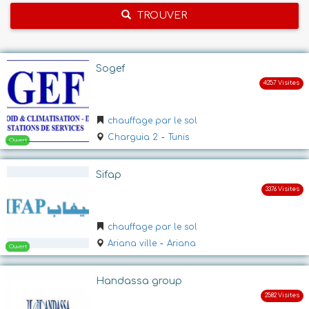
TROUVER
Sogef
chauffage par le sol
Charguia 2
-
Tunis
Sifap
chauffage par le sol
Ariana ville
-
Ariana
Handassa group