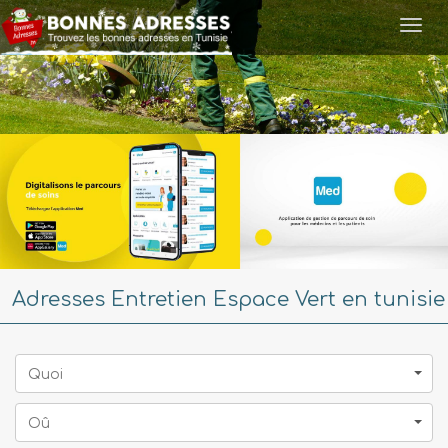
Togg
navi
Adresses Entretien Espace Vert en tunisie
Quoi
Oû