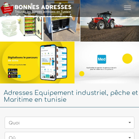
Togg
navi
Adresses Equipement industriel, pêche et
Maritime en tunisie
Quoi
Oû