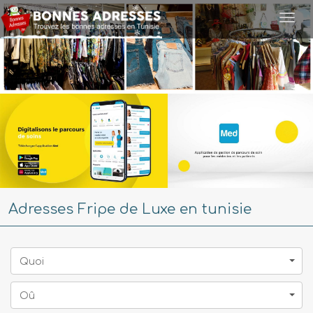
Togg
navi
Adresses Fripe de Luxe en tunisie
Quoi
Oû