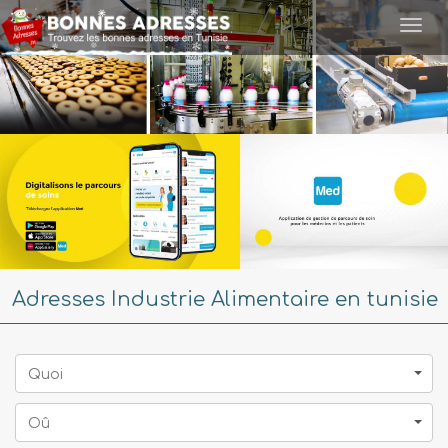
Togg
navi
Adresses Industrie Alimentaire en tunisie
Quoi
Oû