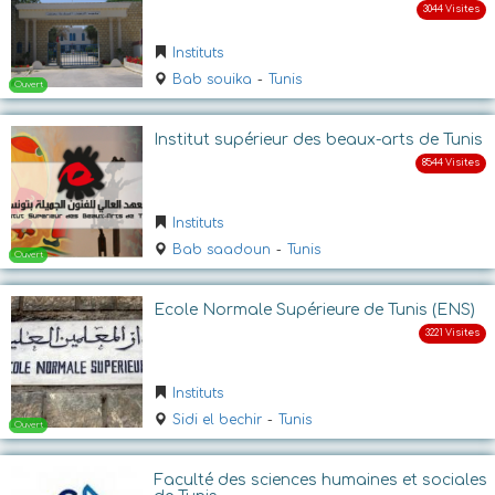
Ouvert
Instituts
Bab souika
-
Tunis
Institut supérieur des beaux-arts de Tunis
Instituts
Bab saadoun
-
Tunis
Ouvert
Ecole Normale Supérieure de Tunis (ENS)
Instituts
Sidi el bechir
-
Tunis
Faculté des sciences humaines et sociales