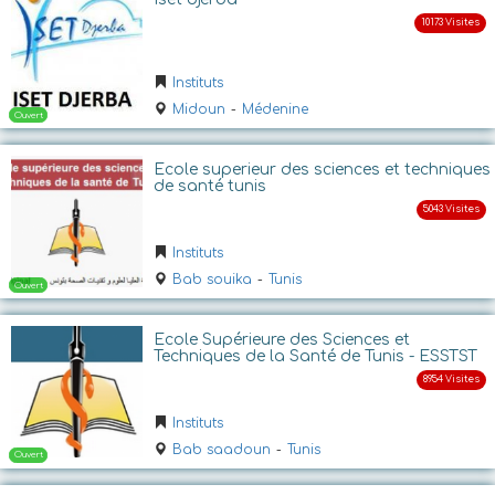
Ouvert
Instituts
Midoun
-
Médenine
Ecole superieur des sciences et techniques
de santé tunis
Instituts
Ouvert
Bab souika
-
Tunis
Ecole Supérieure des Sciences et
Techniques de la Santé de Tunis - ESSTST
Instituts
Bab saadoun
-
Tunis