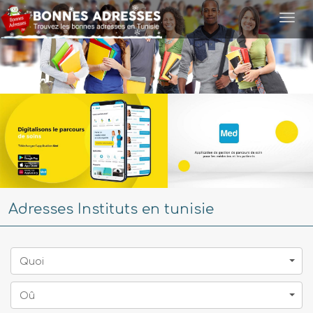
Togg
navi
Adresses Instituts en tunisie
Quoi
Oû