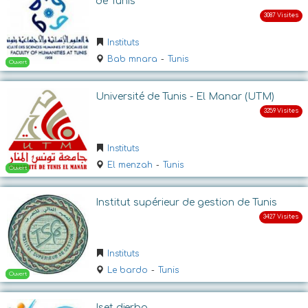
de Tunis
Ouvert
Instituts
Bab mnara
-
Tunis
Université de Tunis - El Manar (UTM)
Instituts
Ouvert
El menzah
-
Tunis
Institut supérieur de gestion de Tunis
Instituts
Le bardo
-
Tunis
Iset djerba