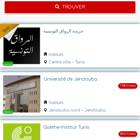
TROUVER
جريدة الرواق التونسية
Instituts
Centre ville
-
Tunis
Université de Jendouba
Instituts
Jendouba nord
-
Jendouba
Goethe-Institut Tunis