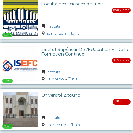
Ouvert
Faculté des sciences de Tunis
Instituts
El menzah
-
Tunis
Institut Supérieur De l'Éducation Et De La
Formation Continue
Ouvert
Instituts
Le bardo
-
Tunis
Université Zitouna
Instituts
La medina
-
Tunis
Ouvert