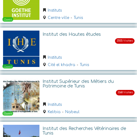
Instituts
Ouvert
Centre ville
-
Tunis
Institut des Hautes études
Instituts
Cité el khadra
-
Tunis
Ouvert
Institut Supérieur des Métiers du
Patrimoine de Tunis
Instituts
Kelibia
-
Nabeul
Institut des Recherches Vétérinaires de
Tunis