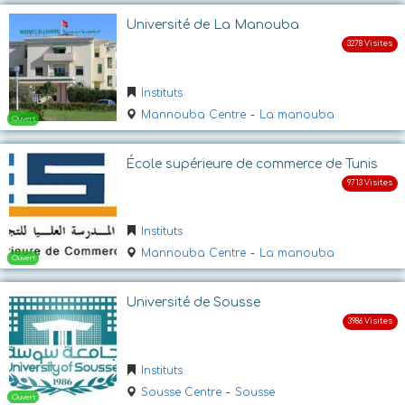
Université de La Manouba
Instituts
Mannouba Centre
-
La manouba
École supérieure de commerce de Tunis
Ouvert
Instituts
Mannouba Centre
-
La manouba
Université de Sousse
Instituts
Ouvert
Sousse Centre
-
Sousse