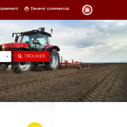
lissement
Devenir commercial
TROUVER