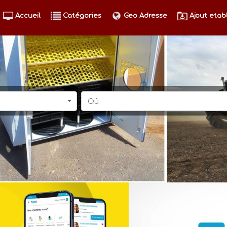
Accueil
Catégories
Geo Adresse
Ajout etab
Oû