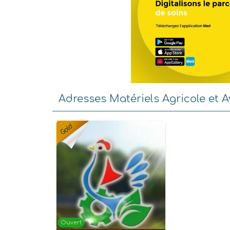
Adresses Matériels Agricole et A
Ouvert