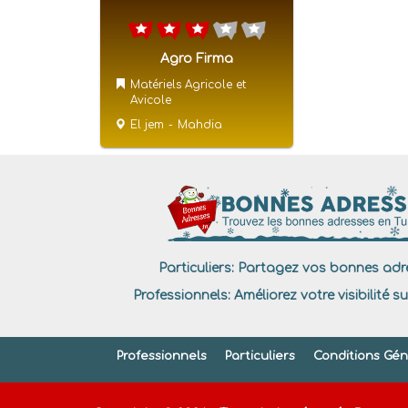
Agro Firma
Matériels Agricole et
Avicole
El jem
-
Mahdia
Particuliers:
Partagez vos bonnes adre
Professionnels:
Améliorez votre visibilité su
Professionnels
Particuliers
Conditions Géné