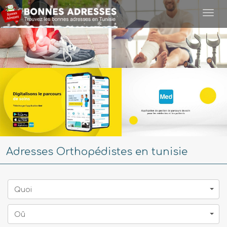
Togg
navi
Adresses Orthopédistes en tunisie
Quoi
Oû