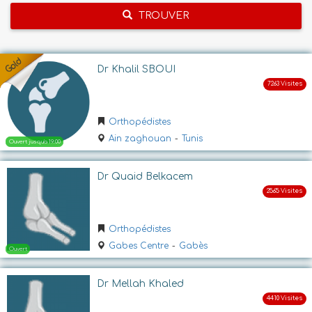
TROUVER
Dr Khalil SBOUI
Orthopédistes
Ain zaghouan
-
Tunis
Dr Quaid Belkacem
Orthopédistes
Gabes Centre
-
Gabès
Dr Mellah Khaled