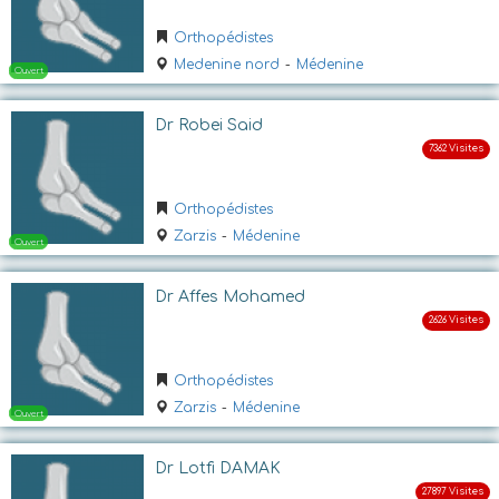
Orthopédistes
Ouvert jusqu'a 19:00
Medenine nord
-
Médenine
Dr Robei Said
Orthopédistes
Zarzis
-
Médenine
Ouvert
Dr Affes Mohamed
Orthopédistes
Zarzis
-
Médenine
Dr Lotfi DAMAK