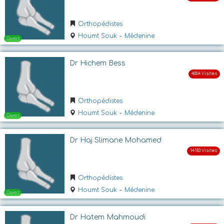
Ouvert
Orthopédistes
Houmt Souk
-
Médenine
Dr Hichem Bess
Orthopédistes
Houmt Souk
-
Médenine
Ouvert
Dr Haj Slimane Mohamed
Orthopédistes
Houmt Souk
-
Médenine
Dr Hatem Mahmoudi