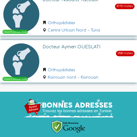
Ouvert
Orthopédistes
Centre Urbain Nord
-
Tunis
Docteur Aymen OUESLATI
Orthopédistes
Ouvert
Kairouan nord
-
Kairouan