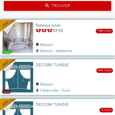
TROUVER
Rideaux amel
Rideaux
Midoun
-
Médenine
DECORA TUNISIE
Rideaux
Centre ville
-
Tunis
DECORA TUNISIE