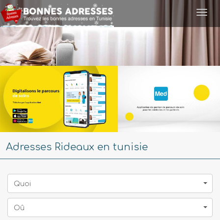
Togg
navi
Adresses Rideaux en tunisie
Quoi
Oû