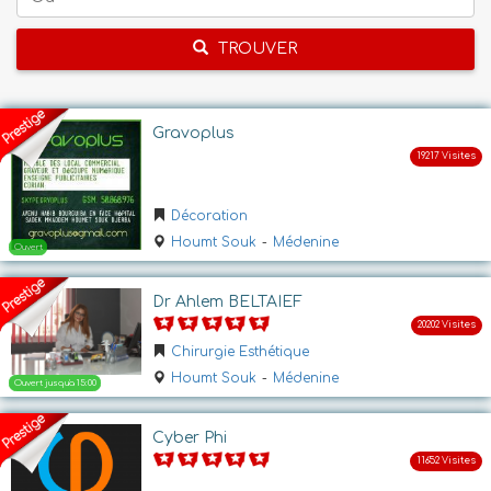
TROUVER
Gravoplus
Décoration
Houmt Souk
-
Médenine
Dr Ahlem BELTAIEF
Chirurgie Esthétique
Houmt Souk
-
Médenine
Cyber Phi