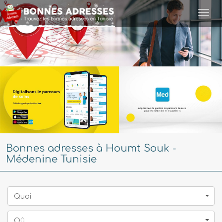
Togg
navi
Bonnes adresses à Houmt Souk -
Médenine Tunisie
Quoi
Oû