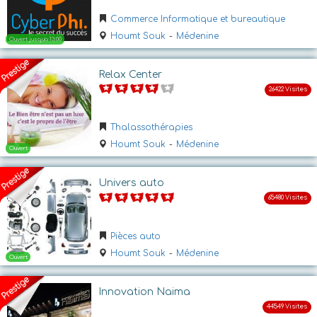
Commerce Informatique et bureautique
Houmt Souk
-
Médenine
Ouvert
Relax Center
Thalassothérapies
Houmt Souk
-
Médenine
Ouvert jusqu'a 15:00
Univers auto
Pièces auto
Houmt Souk
-
Médenine
Innovation Naima