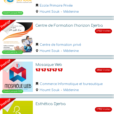
Ouvert
Ecole Primaire Privée
Houmt Souk
-
Médenine
Centre de Formation l'horizon Djerba
Centre de formation privé
Houmt Souk
-
Médenine
Ouvert
Mosaique Web
Commerce Informatique et bureautique
Houmt Souk
-
Médenine
Esthética Djerba
Ouvert jusqu'a 18:00