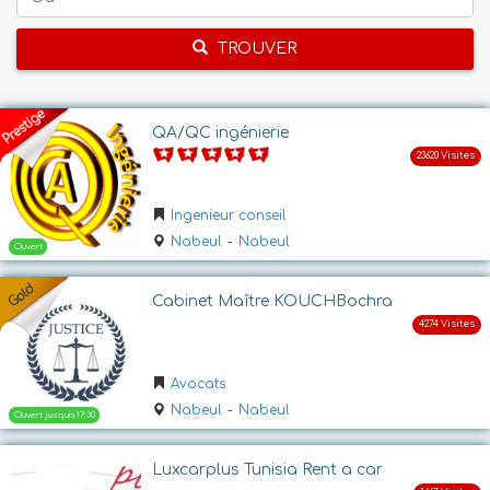
TROUVER
QA/QC ingénierie
Ingenieur conseil
Nabeul
-
Nabeul
Cabinet Maître KOUCHBochra
Avocats
Nabeul
-
Nabeul
Luxcarplus Tunisia Rent a car