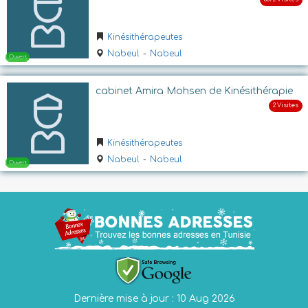
Ouvert
Kinésithérapeutes
Nabeul
-
Nabeul
cabinet Amira Mohsen de Kinésithérapie
Kinésithérapeutes
Nabeul
-
Nabeul
Fermé
Dernière mise à jour : 10 Aug 2026
Ouvert jusqu'a 18:00