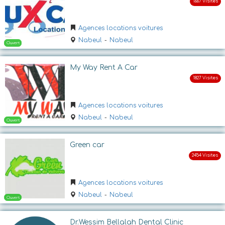
Agences locations voitures
Ouvert
Nabeul
-
Nabeul
My Way Rent A Car
Agences locations voitures
Nabeul
-
Nabeul
Ouvert jusqu'a 17:30
Green car
Agences locations voitures
Nabeul
-
Nabeul
Dr.Wessim Bellalah Dental Clinic