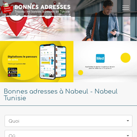
Togg
navi
Bonnes adresses à Nabeul - Nabeul
Tunisie
Quoi
Oû