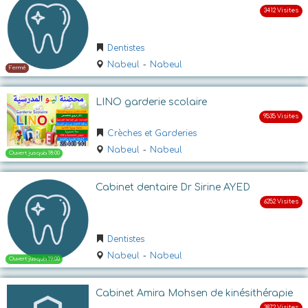
Ouvert
Dentistes
Nabeul
-
Nabeul
LINO garderie scolaire
Crèches et Garderies
Nabeul
-
Nabeul
Cabinet dentaire Dr Sirine AYED
Ouvert
Dentistes
Nabeul
-
Nabeul
Cabinet Amira Mohsen de kinésithérapie