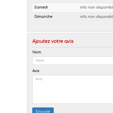
Samedi
info non disponib
Dimanche
info non disponib
Ajoutez votre avis
Nom
Avis
Envoyer