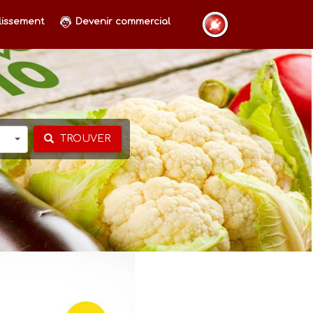
lissement
Devenir commercial
TROUVER