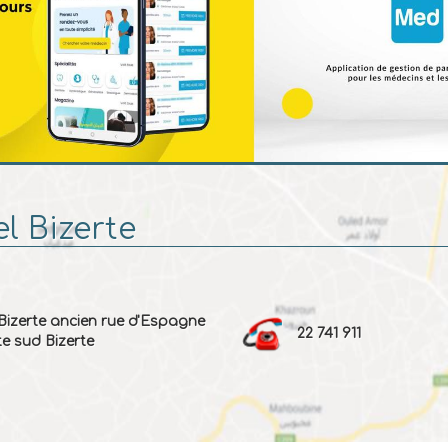
l Bizerte
 Bizerte ancien rue d'Espagne
22 741 911
te sud Bizerte