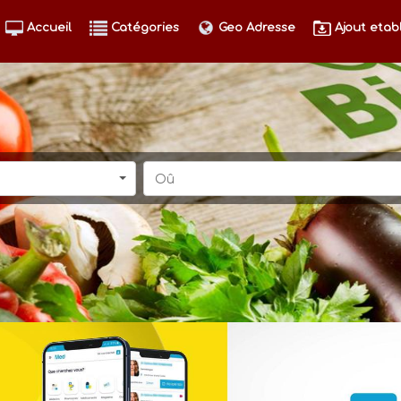
Accueil
Catégories
Geo Adresse
Ajout etab
Oû