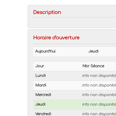
Description
Horaire d'ouverture
Aujourd'hui
Jeudi
Jour
Nbr Séance
Lundi
info non disponib
Mardi
info non disponib
Mercredi
info non disponib
Jeudi
info non disponib
Vendredi
info non disponib