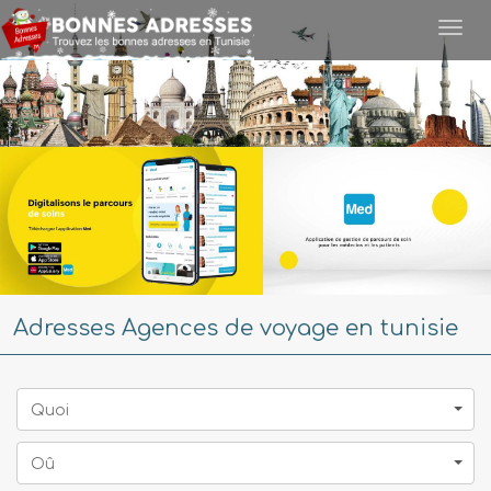
Togg
navi
Adresses Agences de voyage en tunisie
Quoi
Oû