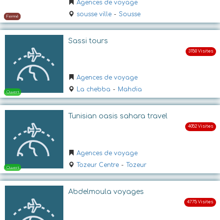
Agences de voyage
sousse ville
-
Sousse
Ouvert
Sassi tours
Agences de voyage
La chebba
-
Mahdia
Tunisian oasis sahara travel
Ouvert
Agences de voyage
Tozeur Centre
-
Tozeur
Abdelmoula voyages
Fermé