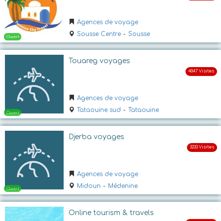
Agences de voyage
Sousse Centre
-
Sousse
Touareg voyages
Ouvert
Agences de voyage
Tataouine sud
-
Tataouine
Djerba voyages
Agences de voyage
Midoun
-
Médenine
Ouvert
Online tourism & travels