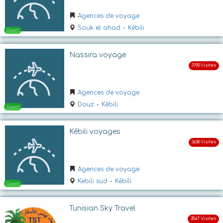
Agences de voyage
Souk el ahad
-
Kébili
Nassira voyage
Agences de voyage
Ouvert
Douz
-
Kébili
Kébili voyages
Agences de voyage
Kebili sud
-
Kébili
Ouvert
Tunisian Sky Travel