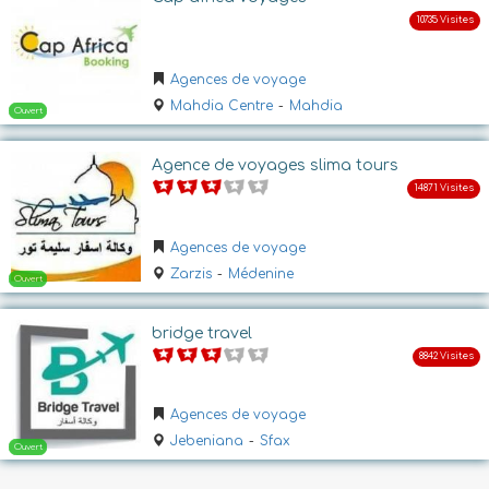
Agences de voyage
Mahdia Centre
-
Mahdia
Agence de voyages slima tours
Ouvert
Agences de voyage
Zarzis
-
Médenine
bridge travel
Agences de voyage
Ouvert
Jebeniana
-
Sfax