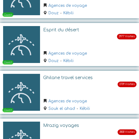
Agences de voyage
Douz
-
Kébili
Esprit du désert
Agences de voyage
Douz
-
Kébili
Ouvert
Ghilane travel services
Agences de voyage
Souk el ahad
-
Kébili
Mrazig voyages
Ouvert