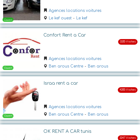
Agences locations voitures
Le kef ouest
-
Le kef
Ouvert jusqu'a 22:00
Confort Rent a Car
Agences locations voitures
Ben arous Centre
-
Ben arous
Ouvert
Israa rent a car
Agences locations voitures
Ben arous Centre
-
Ben arous
OK RENT A CAR tunis