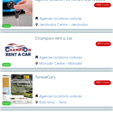
Ouvert
Agences locations voitures
Jendouba Centre
-
Jendouba
Champion rent a car
Ouvert
Agences locations voitures
Monastir Centre
-
Monastir
TunisieCars
Agences locations voitures
Bab bhar
-
Tunis
Ouvert