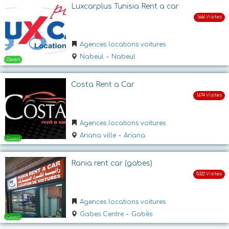
Luxcarplus Tunisia Rent a car
Agences locations voitures
Nabeul
-
Nabeul
Costa Rent a Car
Ouvert
Agences locations voitures
Ariana ville
-
Ariana
Rania rent car (gabes)
Agences locations voitures
Ouvert
Gabes Centre
-
Gabès