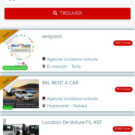
TROUVER
rentpoint
Agences locations voitures
El menzah
-
Tunis
RAL RENT A CAR
Agences locations voitures
Hammamet
-
Nabeul
Location De Voiture FIL KEF