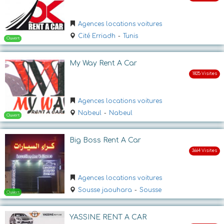
Ouvert
Agences locations voitures
Cité Erriadh
-
Tunis
My Way Rent A Car
Agences locations voitures
Nabeul
-
Nabeul
Ouvert
Big Boss Rent A Car
Agences locations voitures
Sousse jaouhara
-
Sousse
YASSINE RENT A CAR