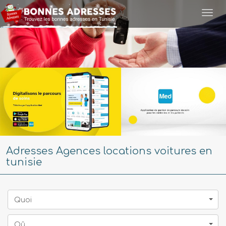
Togg
navi
Adresses Agences locations voitures en
tunisie
Quoi
Oû