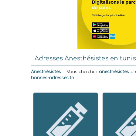
Adresses Anesthésistes en tunis
Anesthésistes
! Vous cherchez
anesthésistes
prè
bonnes-adresses.tn
.