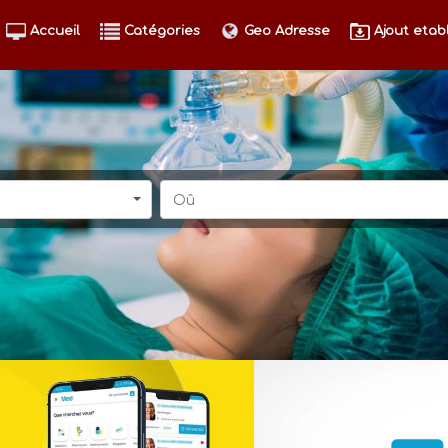
Accueil
Catégories
Geo Adresse
Ajout etab
Oû