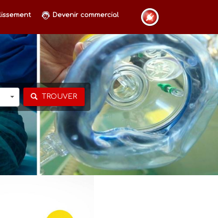
lissement
Devenir commercial
TROUVER