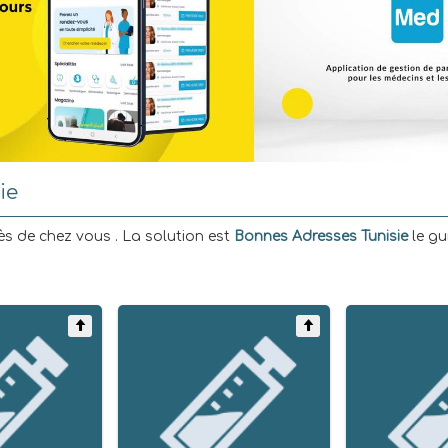
ie
s de chez vous . La solution est
Bonnes Adresses Tunisie
le g