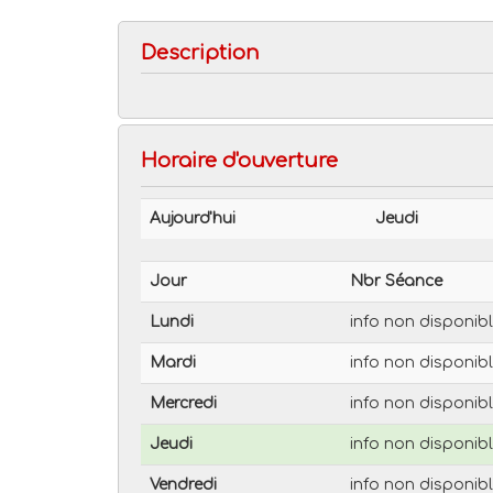
Description
Horaire d'ouverture
Aujourd'hui
Jeudi
Jour
Nbr Séance
Lundi
info non disponib
Mardi
info non disponib
Mercredi
info non disponib
Jeudi
info non disponib
Vendredi
info non disponib