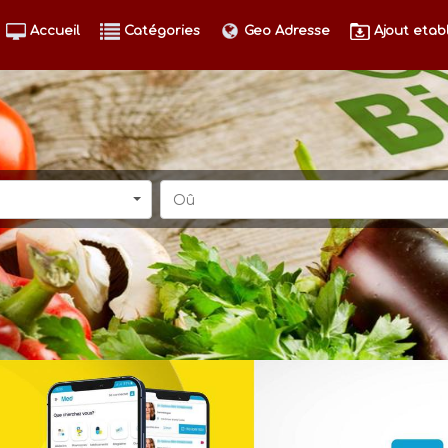
Accueil
Catégories
Geo Adresse
Ajout etab
Oû