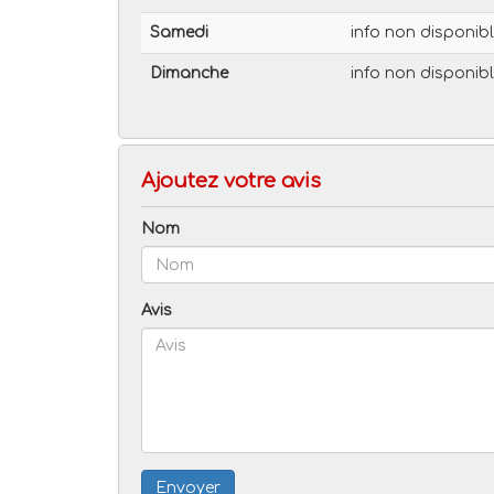
Samedi
info non disponib
Dimanche
info non disponib
Ajoutez votre avis
Nom
Avis
Envoyer