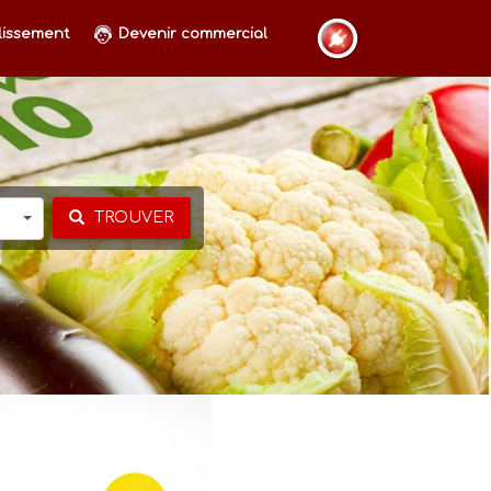
lissement
Devenir commercial
TROUVER