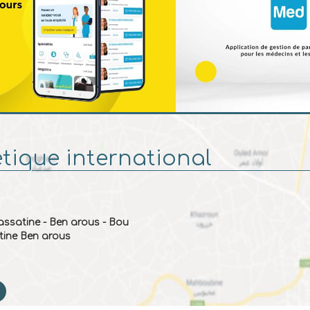
étique international
assatine - Ben arous - Bou
tine Ben arous