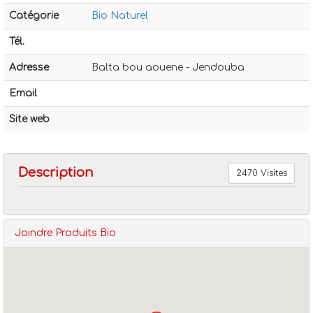
Catégorie
Bio Naturel
Tél.
Adresse
Balta bou aouene - Jendouba
Email
Bio naturel
Produits bio
Site web
Description
2470 Visites
Joindre Produits Bio