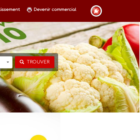
lissement
Devenir commercial
TROUVER