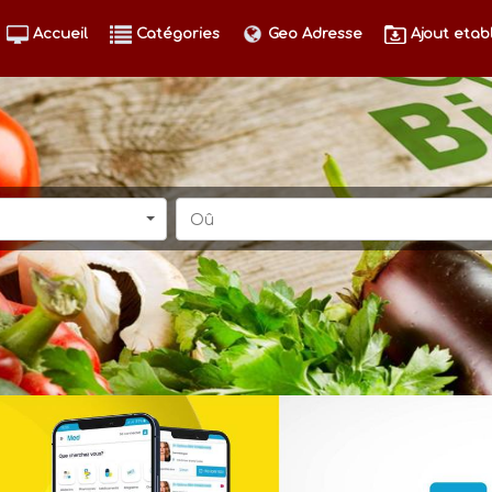
Accueil
Catégories
Geo Adresse
Ajout etab
Oû