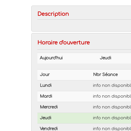
Description
Horaire d'ouverture
Aujourd'hui
Jeudi
Jour
Nbr Séance
Lundi
info non disponib
Mardi
info non disponib
Mercredi
info non disponib
Jeudi
info non disponib
Vendredi
info non disponib