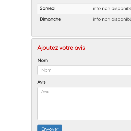
Samedi
info non disponib
Dimanche
info non disponib
Ajoutez votre avis
Nom
Avis
Envoyer