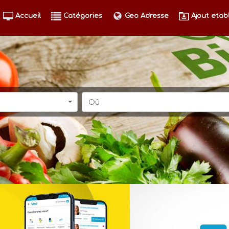
Accueil
Catégories
Geo Adresse
Ajout etab
Oû