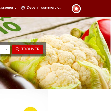
lissement
Devenir commercial
TROUVER