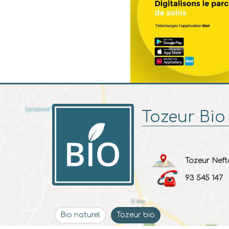
Tozeur Bio
Tozeur Neft
93 545 147
Bio naturel
Tozeur bio