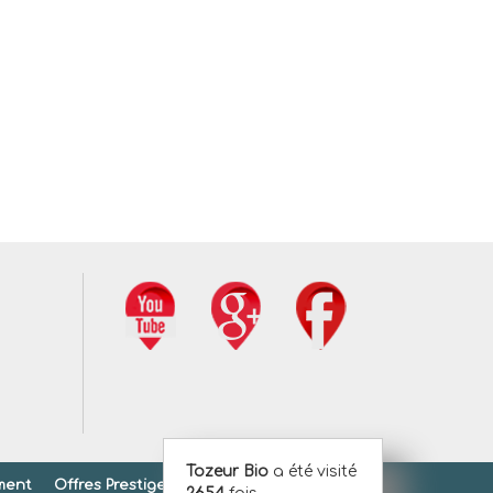
Tozeur Bio
a été visité
ment
Offres Prestiges
Offres Gold