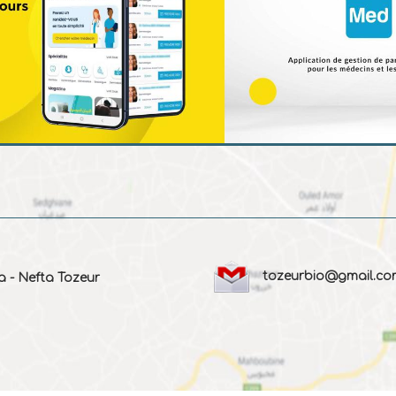
tozeurbio@gmail.co
a - Nefta Tozeur