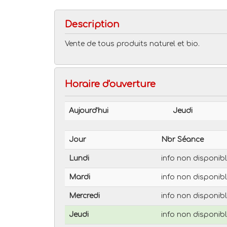
Description
Vente de tous produits naturel et bio.
Horaire d'ouverture
Aujourd'hui
Jeudi
Jour
Nbr Séance
Lundi
info non disponib
Mardi
info non disponib
Mercredi
info non disponib
Jeudi
info non disponib