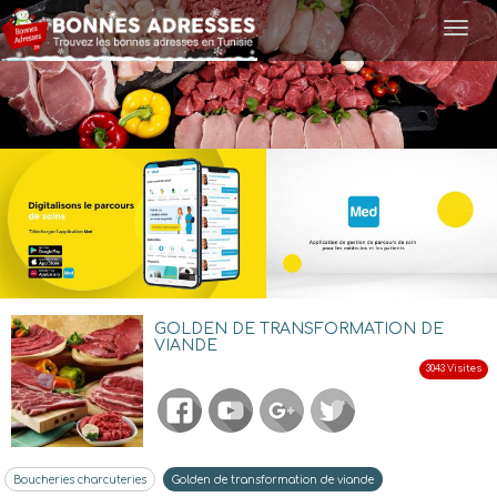
Togg
navi
GOLDEN DE TRANSFORMATION DE
VIANDE