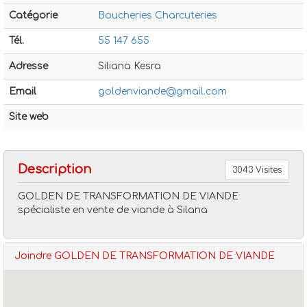
Catégorie
Boucheries Charcuteries
Tél.
55 147 655
Adresse
Siliana Kesra
Email
goldenviande@gmail.com
Boucheries charcuteries
Golden de transformation de v
Site web
Description
3043 Visites
GOLDEN DE TRANSFORMATION DE VIANDE
spécialiste en vente de viande à Silana
Joindre GOLDEN DE TRANSFORMATION DE VIANDE