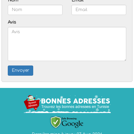
Nom
Email
Avis
Envoyer